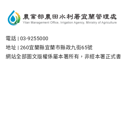
電話 |
03-9255000
地址 |
260宜蘭縣宜蘭市縣政九街65號
網站全部圖文版權係屬本署所有，非經本署正式書
面同意，不得將全部或部分內容，轉載於任何形式
媒體
Facebook粉絲專頁
隱私權保護政策
|
資訊安全政策
|