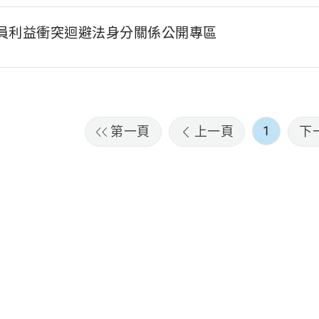
員利益衝突迴避法身分關係公開專區
1
第一頁
上一頁
下