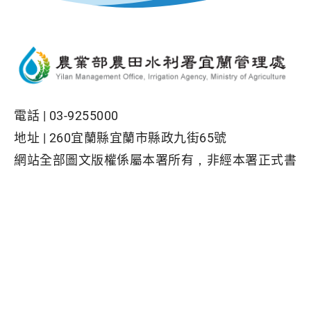
電話 |
03-9255000
地址 |
260宜蘭縣宜蘭市縣政九街65號
網站全部圖文版權係屬本署所有，非經本署正式書
面同意，不得將全部或部分內容，轉載於任何形式
媒體
Facebook粉絲專頁