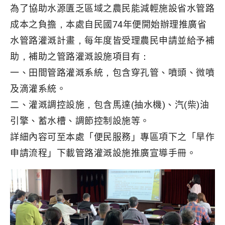
為了協助水源匱乏區域之農民能減輕施設省水管路
成本之負擔，本處自民國74年便開始辦理推廣省
水管路灌溉計畫，每年度皆受理農民申請並給予補
助，補助之管路灌溉設施項目有：
一、田間管路灌溉系統，包含穿孔管、噴頭、微噴
及滴灌系統。
二、灌溉調控設施，包含馬達(抽水機)、汽(柴)油
引擎、蓄水槽、調節控制設施等。
詳細內容可至本處「便民服務」專區項下之「旱作
申請流程」下載管路灌溉設施推廣宣導手冊。