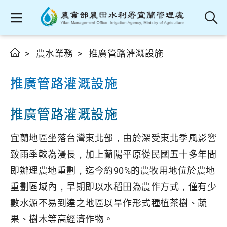
農水業務
推廣管路灌溉設施
推廣管路灌溉設施
推廣管路灌溉設施
宜蘭地區坐落台灣東北部，由於深受東北季風影響
致雨季較為漫長，加上蘭陽平原從民國五十多年間
即辦理農地重劃，迄今約90%的農牧用地位於農地
重劃區域內，早期即以水稻田為農作方式，僅有少
數水源不易到達之地區以旱作形式種植茶樹、蔬
果、樹木等高經濟作物。