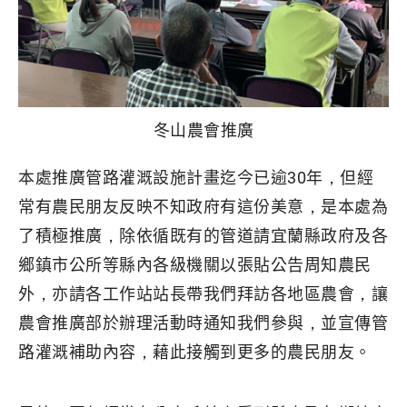
冬山農會推廣
本處推廣管路灌溉設施計畫迄今已逾30年，但經
常有農民朋友反映不知政府有這份美意，是本處為
了積極推廣，除依循既有的管道請宜蘭縣政府及各
鄉鎮市公所等縣內各級機關以張貼公告周知農民
外，亦請各工作站站長帶我們拜訪各地區農會，讓
農會推廣部於辦理活動時通知我們參與，並宣傳管
路灌溉補助內容，藉此接觸到更多的農民朋友。