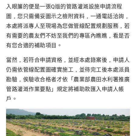
入眼簾的便是一張Q版的管路灌溉設施申請流程
圖，您只需備妥圖示之檢附資料，一通電話洽詢，
本處將派專人至現場為您做管線配置規劃服務，若
有需要的農友們不妨至我們的專區內瞧瞧，看是否
有您合適的補助項目。
當然，若符合申請資格，並經本處錄案後，申請人
仍需依管線配置圖確實施工，並待完工後本處派員
勘驗，俟驗收合格者才依「農業部農田水利署推廣
管路灌溉作業要點」規定將補助款匯入申請人帳
戶。