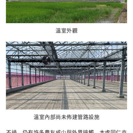
溫室外觀
溫室內部尚未佈建管路設施
不過，仍有許多農友咸少與外界接觸，本處同仁亦