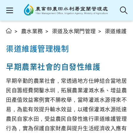
農水業務
渠道及水閘門管理
渠道維護管
渠道維護管理機制
早期農業社會的自發性維護
早期辛勤的農業社會，常透過地方仕紳結合當地居
民自籌經費開鑿水圳，拓展農業灌溉水系、增益農
田產值效益案例實不勝枚舉，當時灌溉水源得來不
易，為能有效提升輸水效益，以確保灌溉水源抵達
農民自家水田，受益農民自發性進行渠道維護管理
行為，實為保護自家財產與提升生活經濟收入應有