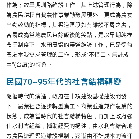
作為；故早期圳路維護工作，其上述管理行為，除
為農民耕耘自我農作事業勤勞展現外，更成為農友
辛勤較勁的指標，其渠道區段如有維護不周之處，
容易成為當地農民茶餘飯後的笑點，是以早期純樸
農業制度下，水田周邊的渠道維護工作，已是受益
農友本我需求管理的工作，形成”不惜工、無計成
本”(台語)的特色。
民國70~95年代的社會結構轉變
隨著時代的演進，政府在十項建設基礎建設開發
下，農業社會逐步轉型為工、商業並進兼作農業的
樣態，成為當時代的社會結構特色，再加上政府強
化水利會組織，補助經費的挹注，由水利會結合地
方農民辦理渠道維護機制，逐漸由不計成本的流汗