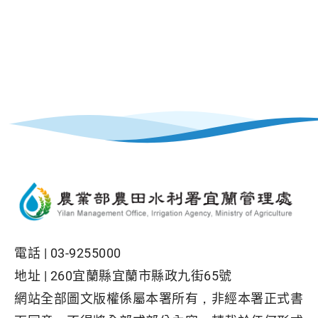
電話 |
03-9255000
地址 |
260宜蘭縣宜蘭市縣政九街65號
網站全部圖文版權係屬本署所有，非經本署正式書